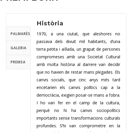
HISTÒRIA
Història
1970, a una ciutat, que aleshores no
PALMARÈS
passava dels divuit mil habitants, d’una
GALERIA
terra petita i aïllada, un grapat de persones
compromeses amb una Societat Cultural
PREMSA
amb molta història al darrere van decidir
que no havien de restar mans plegades. Els
canvis socials, que cinc anys més tard
encetarien els canvis polítics cap a la
democràcia, exigien posar-se mans a l’obra.
I ho van fer en el camp de la cultura,
perquè no hi ha canvis sociopolítics
importants sense transformacions culturals
profundes. S’hi van comprometre en la