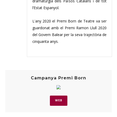
dramatúrgia dels Països Catalans i de tot
l’Estat Espanyol.
L'any 2020 el Premi Born de Teatre va ser
guardonat amb el Premi Ramon Llull 2020
del Govern Balear per la seva trajectòria de
cinquanta anys.
Campanya Premi Born
WEB