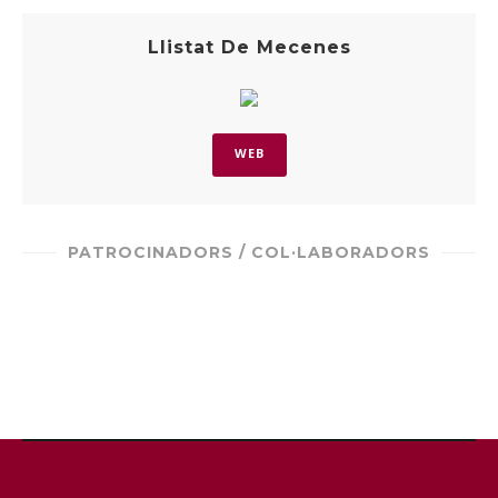
Llistat De Mecenes
WEB
PATROCINADORS / COL·LABORADORS