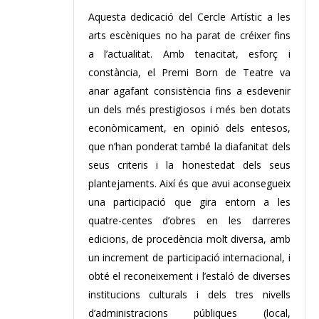
Aquesta dedicació del Cercle Artístic a les
arts escèniques no ha parat de créixer fins
a l’actualitat. Amb tenacitat, esforç i
constància, el Premi Born de Teatre va
anar agafant consistència fins a esdevenir
un dels més prestigiosos i més ben dotats
econòmicament, en opinió dels entesos,
que n’han ponderat també la diafanitat dels
seus criteris i la honestedat dels seus
plantejaments. Així és que avui aconsegueix
una participació que gira entorn a les
quatre-centes d’obres en les darreres
edicions, de procedència molt diversa, amb
un increment de participació internacional, i
obté el reconeixement i l’estaló de diverses
institucions culturals i dels tres nivells
d’administracions públiques (local,