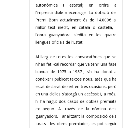
autonòmica i estatal) en ordre a
l’imprescindible mecenatge. La dotació del
Premi Born actualment és de 14.000€ al
millor text inèdit, en català o castellà, i
l'obra guanyadora s'edita en les quatre
llengües oficials de l'Estat.
Al llarg de totes les convocatòries que se
n’han fet -cal recordar que va tenir una fase
bianual de 1975 a 1987-, s’hi ha donat a
conèixer i publicat textos nous, atès que ha
estat declarat desert en tres ocasions, però
en una d’elles s’atorgà un accèssit i, a més,
hi ha hagut dos casos de dobles premiats
ex aequo. A través de la nòmina dels
guanyadors, i analitzant la composició dels
jurats i les obres premiades, es pot seguir