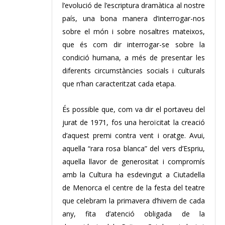
l’evolució de l’escriptura dramàtica al nostre
país, una bona manera d’interrogar-nos
sobre el món i sobre nosaltres mateixos,
que és com dir interrogar-se sobre la
condició humana, a més de presentar les
diferents circumstàncies socials i culturals
que n’han caracteritzat cada etapa.
És possible que, com va dir el portaveu del
jurat de 1971, fos una heroïcitat la creació
d’aquest premi contra vent i oratge. Avui,
aquella “rara rosa blanca” del vers d’Espriu,
aquella llavor de generositat i compromís
amb la Cultura ha esdevingut a Ciutadella
de Menorca el centre de la festa del teatre
que celebram la primavera d’hivern de cada
any, fita d’atenció obligada de la