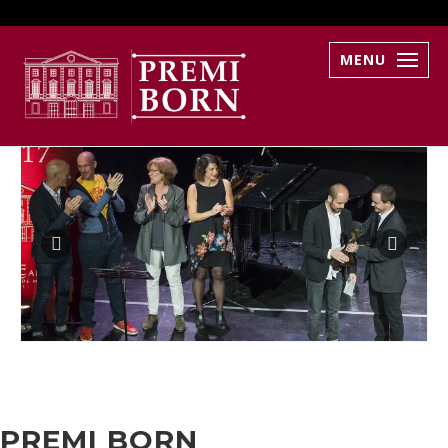
MENU
PREMI BORN